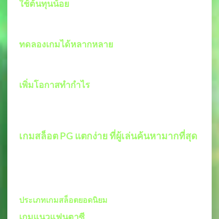
ใช้ต้นทุนน้อย
เหมาะสำหรับผู้เล่นใหม่ที่ยังไม่ต้องการลงทุนสูง
ทดลองเกมได้หลากหลาย
สามารถนำเครดิตไปทดลองเกมสล็อตได้หลายประเภท
เพิ่มโอกาสทำกำไร
แม้จะเริ่มต้นด้วยเงินทุนเพียงเล็กน้อย แต่ยังสามารถลุ้น
รับรางวัลใหญ่ได้เช่นเดียวกับผู้เล่นทั่วไป
เกมสล็อต PG แตกง่าย ที่ผู้เล่นค้นหามากที่สุด
เกมสล็อตจากค่าย PG มีจำนวนเกมให้เลือกเล่นหลาย
ร้อยเกม โดยแต่ละเกมมีจุดเด่นและรูปแบบการจ่าย
รางวัลที่แตกต่างกัน
ประเภทเกมสล็อตยอดนิยม
เกมแนวแฟนตาซี