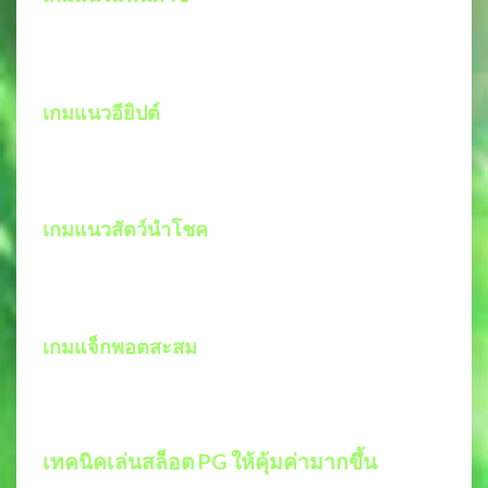
เน้นกราฟิกสวยงาม เอฟเฟกต์อลังการ และฟีเจอร์
โบนัสหลากหลาย
เกมแนวอียิปต์
เป็นธีมที่ได้รับความนิยมตลอดกาล เพราะมักมาพร้อม
อัตราการจ่ายรางวัลสูง
เกมแนวสัตว์นำโชค
เหมาะสำหรับผู้เล่นที่ชื่นชอบเกมเล่นง่าย โบนัสเข้าได้
บ่อย
เกมแจ็กพอตสะสม
มีโอกาสลุ้นรับรางวัลใหญ่จากการสะสมยอดแจ็กพอต
ของผู้เล่นทั่วโลก
เทคนิคเล่นสล็อต PG ให้คุ้มค่ามากขึ้น