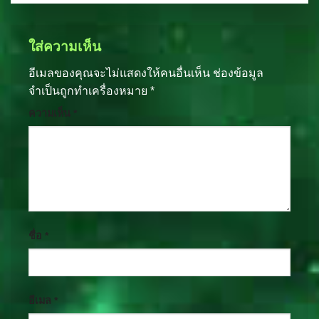
ใส่ความเห็น
อีเมลของคุณจะไม่แสดงให้คนอื่นเห็น
ช่องข้อมูล
จำเป็นถูกทำเครื่องหมาย
*
ความเห็น
*
ชื่อ
*
อีเมล
*