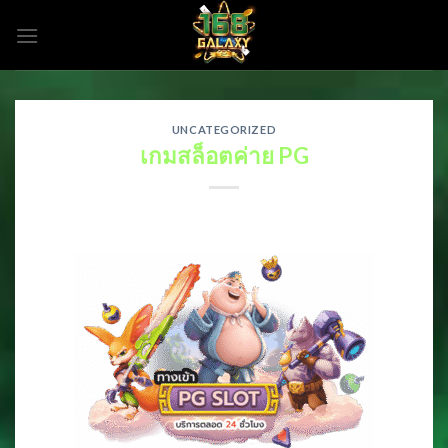
Skip
to
content
UNCATEGORIZED
เกมสล็อตค่าย PG